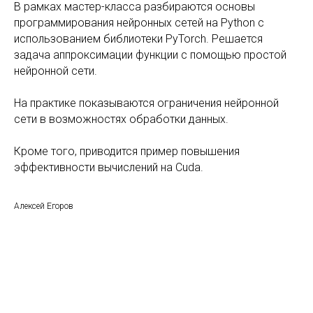
В рамках мастер-класса разбираются основы
программирования нейронных сетей на Python с
использованием библиотеки PyTorch. Решается
задача аппроксимации функции с помощью простой
нейронной сети.
На практике показываются ограничения нейронной
сети в возможностях обработки данных.
Кроме того, приводится пример повышения
эффективности вычислений на Cuda.
Алексей Егоров