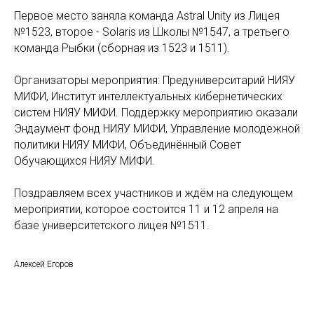
Первое место заняла команда Astral Unity из Лицея
№1523, второе - Solaris из Школы №1547, а третьего
команда Рыбки (сборная из 1523 и 1511).
Организаторы мероприятия: Предуниверситарий НИЯУ
МИФИ, Институт интеллектуальных кибернетических
систем НИЯУ МИФИ. Поддержку мероприятию оказали
Эндаумент фонд НИЯУ МИФИ, Управление молодежной
политики НИЯУ МИФИ, Объединённый Совет
Обучающихся НИЯУ МИФИ.
Поздравляем всех участников и ждём на следующем
мероприятии, которое состоится 11 и 12 апреля на
базе университетского лицея №1511.
Алексей Егоров