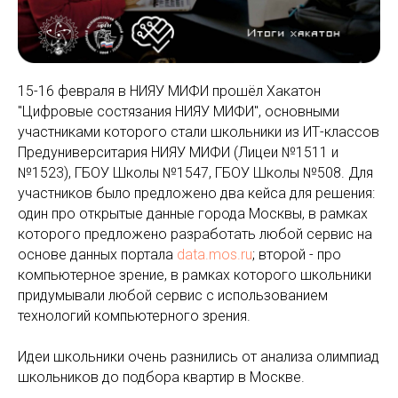
15-16 февраля в НИЯУ МИФИ прошёл Хакатон
"Цифровые состязания НИЯУ МИФИ", основными
участниками которого стали школьники из ИТ-классов
Предуниверситария НИЯУ МИФИ (Лицеи №1511 и
№1523), ГБОУ Школы №1547, ГБОУ Школы №508. Для
участников было предложено два кейса для решения:
один про открытые данные города Москвы, в рамках
которого предложено разработать любой сервис на
основе данных портала
data.mos.ru
; второй - про
компьютерное зрение, в рамках которого школьники
придумывали любой сервис с использованием
технологий компьютерного зрения.
Идеи школьники очень разнились от анализа олимпиад
школьников до подбора квартир в Москве.